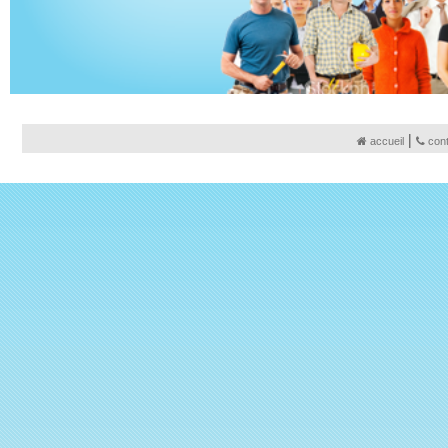
|
accueil
con