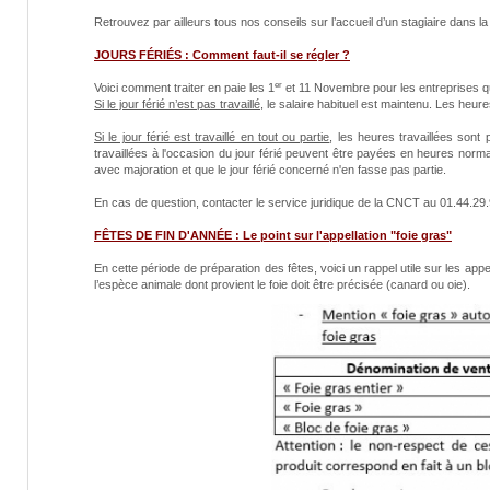
Retrouvez par ailleurs tous nos conseils sur l’accueil d’un stagiaire dans l
JOURS FÉRIÉS : Comment faut-il se régler ?
er
Voici comment traiter en paie les 1
et 11 Novembre pour les entreprises qui
Si le jour férié n’est pas travaillé
, le salaire habituel est maintenu. Les heu
Si le jour férié est travaillé en tout ou partie
, les heures travaillées son
travaillées à l'occasion du jour férié peuvent être payées en heures normales
avec majoration et que le jour férié concerné n'en fasse pas partie.
En cas de question, contacter le service juridique de la CNCT au 01.44.29.
FÊTES DE FIN D'ANNÉE : Le point sur l'appellation "foie gras"
En cette période de préparation des fêtes, voici un rappel utile sur les appe
l’espèce animale dont provient le foie doit être précisée (canard ou oie).