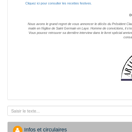
Cliquez ici pour consulter les recettes festives.
D
Nous avons le grand regret de vous annoncer le décès du Président Cla
matin en l’église de Saint Germain en Laye. Homme de convictions, il s’es
Vous pouvez retrouver sa dernière interview dans le livret spécial anniv
consa
Infos et circulaires