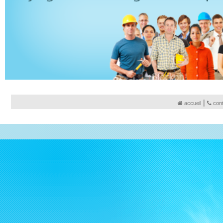
|
accueil
con